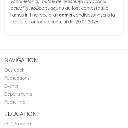
variantelor cu mutații de rezistență la vaccinul
actual”(HepBpanVac)
, nu au fost contestatii, a
ramas in final declarat
admis
candidatul inscris la
concurs conform anuntului din 20.04.2026.
NAVIGATION
Outreach
Publications
Events
Departments
Public info
EDUCATION
PhD Program