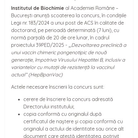
Institutul de Biochimie
al Academiei Române –
București anunță scoaterea la concurs, în condițiile
Legii nr. 183/2024 a unui post de ACS în calitate de
doctorand, pe perioadă determinată (7 luni), cu
normă parțială de 20 de ore lunar, în cadrul
proiectului 39PED/2025 - „
‚Dezvoltarea preclinică a
unui vaccin chimeric pangenotipic de nouă
generație, împotriva Virusului Hepatitei B, inclusiv a
variantelor cu mutații de rezistență la vaccinul
actual” (HepBpanVac)
Actele necesare înscrierii la concurs sunt:
cerere de înscriere la concurs adresată
Directorului institutului;
copia conformă cu originalul după
certificatul de naștere și copia conformă cu
originalul a actului de identitate sau orice alt
document care atestă identitatea, potrivit