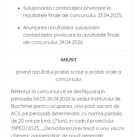
Soluționarea contestațiilor privitoare la
rezultatele finale ale concursului: 23.04.2025;
Anunțarea rezultatelor soluționării
contestațiilor privitoare la rezultatele finale
ale concursului: 24.04.2026.
ANUNȚ
privind rezultatul probei scrise si probei orale a
concursului
Referitor la concursul ce se desfășoara în
perioada 06.03-24.04.2026 la sediul Institutului de
Biochimie pentru ocuparea, unui post vacant de
ACS, pe perioadă determinată, cu norma parțiala
de 20 ore pe luna, (7 luni), in cadrul proiectului
39PED/2025, „
‚Dezvoltarea preclinică a unui vaccin
chimeric pangenotipic de nouă generație,