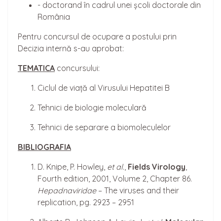
- doctorand în cadrul unei școli doctorale din
România
Pentru concursul de ocupare a postului prin
Decizia internă s-au aprobat:
TEMATICA
concursului:
Ciclul de viață al Virusului Hepatitei B
Tehnici de biologie moleculară
Tehnici de separare a biomoleculelor
BIBLIOGRAFIA
D. Knipe, P. Howley,
et al
.,
Fields Virology
,
Fourth edition, 2001, Volume 2, Chapter 86.
Hepadnaviridae
– The viruses and their
replication, pg. 2923 – 2951