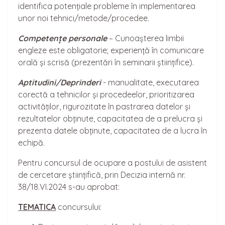
identifica potențiale probleme în implementarea
unor noi tehnici/metode/procedee.
Competențe personale
– Cunoașterea limbii
engleze este obligatorie; experiență în comunicare
orală și scrisă (prezentări în seminarii științifice).
Aptitudini/Deprinderi
- manualitate, executarea
corectă a tehnicilor și procedeelor, prioritizarea
activităților, rigurozitate în pastrarea datelor și
rezultatelor obținute, capacitatea de a prelucra și
prezenta datele obținute, capacitatea de a lucra în
echipă.
Pentru concursul de ocupare a postului de asistent
de cercetare științifică, prin Decizia internă nr.
38/18.VI.2024 s-au aprobat:
TEMATICA
concursului: