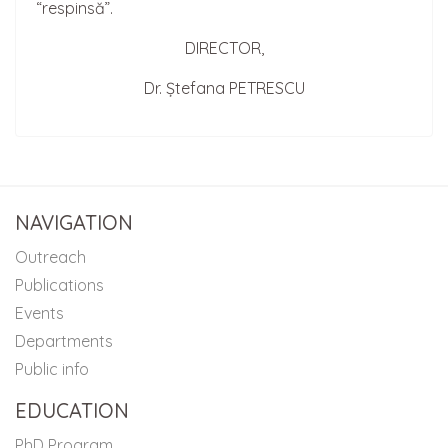
“respinsă”.
DIRECTOR,
Dr. Ștefana PETRESCU
NAVIGATION
Outreach
Publications
Events
Departments
Public info
EDUCATION
PhD Program