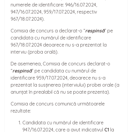
numerele de identificare: 946/16.07.2024,
947/16.07.2024, 959/17.07.2024, respectiv
967/18.07.2024).
Comisia de concurs a declarat-o “
respinsă
” pe
candidata cu numărul de identificare
967/18.07.2024 deoarece nu s-a prezentat la
interviu (proba orală).
De asemenea, Comisia de concurs declarat-o
“
respinsă
” pe candidata cu numărul de
identificare 959/17.07.2024, deoarece nu s-a
prezentat la susținerea (interviului) probei orale (a
anunțat în prealabil că nu se poate prezenta).
Comisia de concurs comunică următoarele
rezultate:
Candidata cu numărul de identificare
947/16.07.2024, care a avut indicativul
C1
la