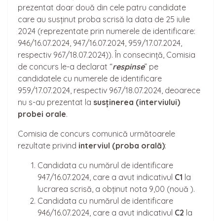
prezentat doar două din cele patru candidate
care au susținut proba scrisă la data de 25 iulie
2024 (reprezentate prin numerele de identificare:
946/16.07.2024, 947/16.07.2024, 959/17.07.2024,
respectiv 967/18.07.2024)). În consecință, Comisia
de concurs le-a declarat “
respinse
” pe
candidatele cu numerele de identificare
959/17.07.2024, respectiv 967/18.07.2024, deoarece
nu s-au prezentat la
sus
ținerea
(interviului)
probei orale
.
Comisia de concurs comunică următoarele
rezultate privind
interviul (proba orală)
:
Candidata cu numărul de identificare
947/16.07.2024, care a avut indicativul
C1
la
lucrarea scrisă, a obținut nota 9,00 (nouă ).
Candidata cu numărul de identificare
946/16.07.2024, care a avut indicativul
C2
la