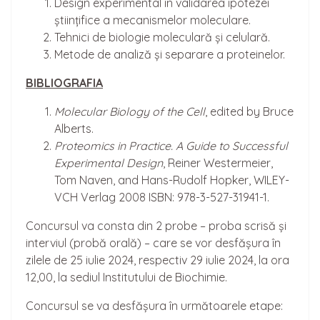
Design experimental în validarea ipotezei
științifice a mecanismelor moleculare.
Tehnici de biologie moleculară și celulară.
Metode de analiză și separare a proteinelor.
BIBLIOGRAFIA
Molecular Biology of the Cell
, edited by Bruce
Alberts.
Proteomics in Practice. A Guide to Successful
Experimental Design
, Reiner Westermeier,
Tom Naven, and Hans-Rudolf Hopker, WILEY-
VCH Verlag 2008 ISBN: 978-3-527-31941-1.
Concursul va consta din 2 probe – proba scrisă și
interviul (probă orală) – care se vor desfășura în
zilele de 25 iulie 2024, respectiv 29 iulie 2024, la ora
12,00, la sediul Institutului de Biochimie.
Concursul se va desfășura în următoarele etape: