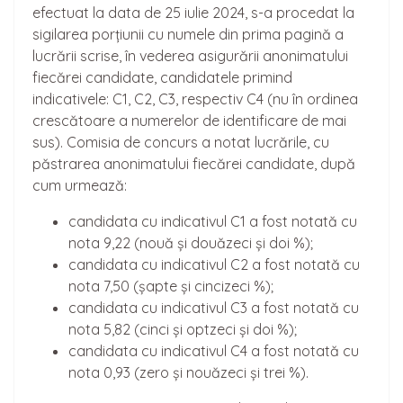
efectuat la data de 25 iulie 2024, s-a procedat la
sigilarea porțiunii cu numele din prima pagină a
lucrării scrise, în vederea asigurării anonimatului
fiecărei candidate, candidatele primind
indicativele: C1, C2, C3, respectiv C4 (nu în ordinea
crescătoare a numerelor de identificare de mai
sus). Comisia de concurs a notat lucrările, cu
păstrarea anonimatului fiecărei candidate, după
cum urmează:
candidata cu indicativul C1 a fost notată cu
nota 9,22 (nouă și douăzeci și doi %);
candidata cu indicativul C2 a fost notată cu
nota 7,50 (șapte și cincizeci %);
candidata cu indicativul C3 a fost notată cu
nota 5,82 (cinci și optzeci și doi %);
candidata cu indicativul C4 a fost notată cu
nota 0,93 (zero și nouăzeci și trei %).