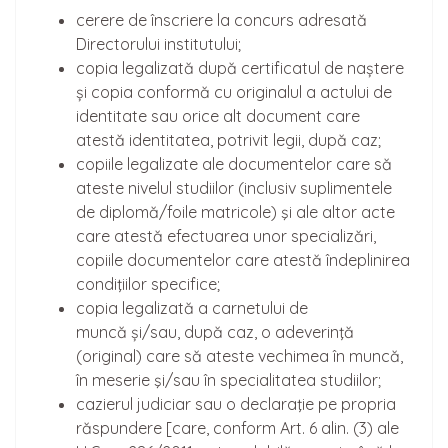
cerere de înscriere la concurs adresată
Directorului institutului;
copia legalizată după certificatul de naștere
și copia conformă cu originalul a actului de
identitate sau orice alt document care
atestă identitatea, potrivit legii, după caz;
copiile legalizate ale documentelor care să
ateste nivelul studiilor (inclusiv suplimentele
de diplomă/foile matricole) şi ale altor acte
care atestă efectuarea unor specializări,
copiile documentelor care atestă îndeplinirea
condiţiilor specifice;
copia legalizată a carnetului de
muncă și/sau, după caz, o adeverinţă
(original) care să ateste vechimea în muncă,
în meserie şi/sau în specialitatea studiilor;
cazierul judiciar sau o declaraţie pe propria
răspundere [care, conform Art. 6 alin. (3) ale