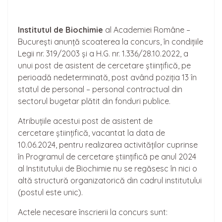
Institutul de Biochimie
al Academiei Române –
București anunță scoaterea la concurs, în condițiile
Legii nr. 319/2003 și a H.G. nr. 1.336/28.10.2022, a
unui post de asistent de cercetare științifică, pe
perioadă nedeterminată, post având poziția 13 în
statul de personal – personal contractual din
sectorul bugetar plătit din fonduri publice.
Atribuțiile acestui post de asistent de
cercetare științifică, vacantat la data de
10.06.2024, pentru realizarea activităților cuprinse
în Programul de cercetare științifică pe anul 2024
al Institutului de Biochimie nu se regăsesc în nici o
altă structură organizatorică din cadrul institutului
(postul este unic).
Actele necesare înscrierii la concurs sunt: