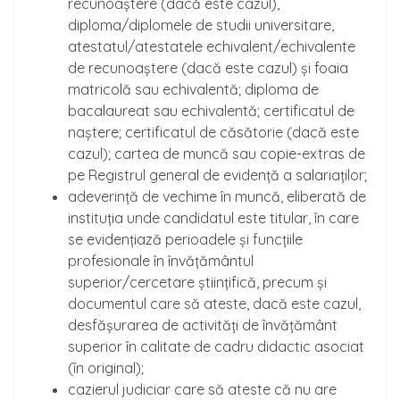
recunoaștere (dacă este cazul),
diploma/diplomele de studii universitare,
atestatul/atestatele echivalent/echivalente
de recunoaștere (dacă este cazul) și foaia
matricolă sau echivalentă; diploma de
bacalaureat sau echivalentă; certificatul de
naștere; certificatul de căsătorie (dacă este
cazul); cartea de muncă sau copie-extras de
pe Registrul general de evidență a salariaților;
adeverință de vechime în muncă, eliberată de
instituția unde candidatul este titular, în care
se evidențiază perioadele și funcțiile
profesionale în învățământul
superior/cercetare științifică, precum și
documentul care să ateste, dacă este cazul,
desfășurarea de activități de învățământ
superior în calitate de cadru didactic asociat
(în original);
cazierul judiciar care să ateste că nu are