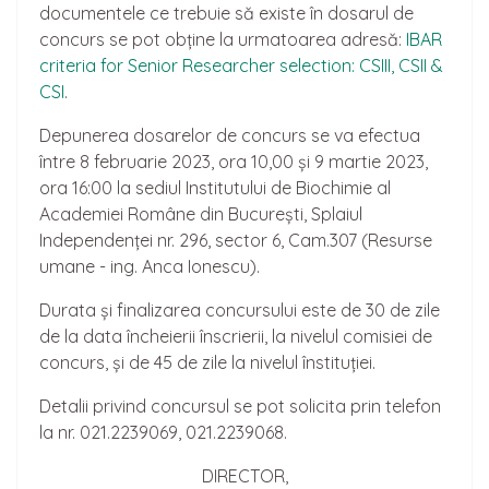
documentele ce trebuie să existe în dosarul de
concurs se pot obține la urmatoarea adresă:
IBAR
criteria for Senior Researcher selection: CSIII, CSII &
CSI
.
Depunerea dosarelor de concurs se va efectua
între 8 februarie 2023, ora 10,00 și 9 martie 2023,
ora 16:00 la sediul Institutului de Biochimie al
Academiei Române din București, Splaiul
Independenței nr. 296, sector 6, Cam.307 (Resurse
umane - ing. Anca Ionescu).
Durata și finalizarea concursului este de 30 de zile
de la data încheierii înscrierii, la nivelul comisiei de
concurs, și de 45 de zile la nivelul înstituției.
Detalii privind concursul se pot solicita prin telefon
la nr. 021.2239069, 021.2239068.
DIRECTOR,