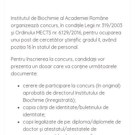
Institutul de Biochimie al Academiei Române
organizează concurs, în condițile Legii nr. 319/2003
și Ordinului MECTS nr. 6.129/2016, pentru ocuparea
unui post de cercetător științific gradul II, având
poziţia 16 în statul de personal.
Pentru înscrierea la concurs, candidații vor
prezenta un dosar care va conține următoarele
documente:
cerere de participare la concurs (în original)
aprobată de directorul Institutului de
Biochimie (înregistrată);
copia cărții de identitate/buletinului de
identitate;
copii legalizate de pe: diploma/diplomele de
doctor și atestatul/atestatele de