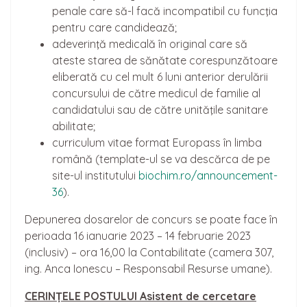
penale care să-l facă incompatibil cu funcţia
pentru care candidează;
adeverinţă medicală în original care să
ateste starea de sănătate corespunzătoare
eliberată cu cel mult 6 luni anterior derulării
concursului de către medicul de familie al
candidatului sau de către unităţile sanitare
abilitate;
curriculum vitae format Europass în limba
română (template-ul se va descărca de pe
site-ul institutului
biochim.ro/announcement-
36
).
Depunerea dosarelor de concurs se poate face în
perioada 16 ianuarie 2023 – 14 februarie 2023
(inclusiv) – ora 16,00 la Contabilitate (camera 307,
ing. Anca Ionescu – Responsabil Resurse umane).
CERIN
Ț
ELE POSTULUI Asistent de cercetare