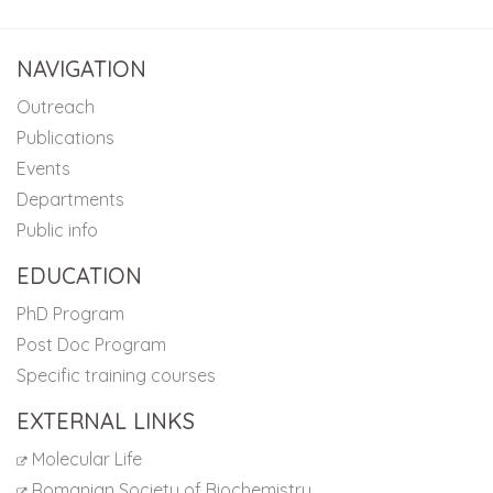
NAVIGATION
Outreach
Publications
Events
Departments
Public info
EDUCATION
PhD Program
Post Doc Program
Specific training courses
EXTERNAL LINKS
Molecular Life
Romanian Society of Biochemistry