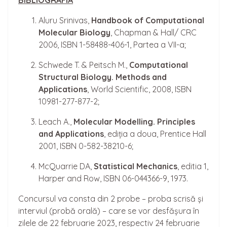
BIBLIOGRAFIA
Aluru Srinivas,
Handbook of Computational
Molecular Biology
, Chapman & Hall/ CRC
2006, ISBN 1-58488-406-1, Partea a VII-a;
Schwede T. & Peitsch M.,
Computational
Structural Biology. Methods and
Applications
, World Scientific, 2008, ISBN
10981-277-877-2;
Leach A.,
Molecular Modelling. Principles
and Applications
, ediția a doua, Prentice Hall
2001, ISBN 0-582-38210-6;
McQuarrie DA,
Statistical Mechanics
, editia 1,
Harper and Row, ISBN 06-044366-9, 1973.
Concursul va consta din 2 probe – proba scrisă și
interviul (probă orală) – care se vor desfășura în
zilele de 22 februarie 2023, respectiv 24 februarie