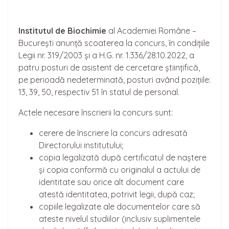
Institutul de Biochimie
al Academiei Române –
București anunță scoaterea la concurs, în condițiile
Legii nr. 319/2003 și a H.G. nr. 1.336/28.10.2022, a
patru posturi de asistent de cercetare științifică,
pe perioadă nedeterminată, posturi având pozițiile:
13, 39, 50, respectiv 51 în statul de personal.
Actele necesare înscrierii la concurs sunt:
cerere de înscriere la concurs adresată
Directorului institutului;
copia legalizată după certificatul de naștere
și copia conformă cu originalul a actului de
identitate sau orice alt document care
atestă identitatea, potrivit legii, după caz;
copiile legalizate ale documentelor care să
ateste nivelul studiilor (inclusiv suplimentele