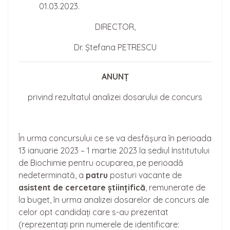
01.03.2023.
DIRECTOR,
Dr. Ștefana PETRESCU
ANUNȚ
privind rezultatul analizei dosarului de concurs
În urma concursului ce se va desfășura în perioada
13 ianuarie 2023 – 1 martie 2023 la sediul Institutului
de Biochimie pentru ocuparea, pe perioadă
nedeterminată, a
patru
posturi vacante de
asistent de cerceta
re
științifică
, remunerate de
la buget, în urma analizei dosarelor de concurs ale
celor opt candidați care s-au prezentat
(reprezentați prin numerele de identificare: