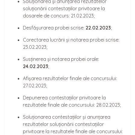
Soluționarea și anunțarea rezultatelor
soluționării contestațiilor privitoare la
dosarele de concurs: 21.02.2023;
Desfășurarea probei scrise:
22
.02.2023
;
Corectarea lucrării și notarea probei scrise:
23.02.2023;
Susținerea și notarea probei orale:
24
.02.2023
;
Afișarea rezultatelor finale ale concursului:
27.02.2023;
Depunerea contestațiilor privitoare la
rezultatele finale ale concursului: 28.02.2023;
Soluționarea contestațiilor și anunțarea
rezultatelor soluționării contestațiilor
privitoare la rezultatele finale ale concursului: