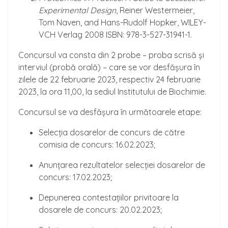
Experimental Design
, Reiner Westermeier,
Tom Naven, and Hans-Rudolf Hopker, WILEY-
VCH Verlag 2008 ISBN: 978-3-527-31941-1.
Concursul va consta din 2 probe – proba scrisă și
interviul (probă orală) – care se vor desfășura în
zilele de 22 februarie 2023, respectiv 24 februarie
2023, la ora 11,00, la sediul Institutului de Biochimie.
Concursul se va desfășura în următoarele etape:
Selecția dosarelor de concurs de către
comisia de concurs: 16.02.2023;
Anunțarea rezultatelor selecției dosarelor de
concurs: 17.02.2023;
Depunerea contestațiilor privitoare la
dosarele de concurs: 20.02.2023;