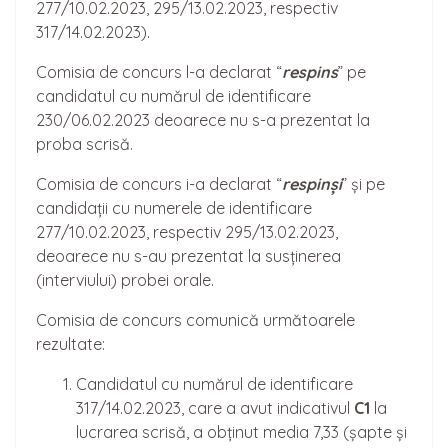
277/10.02.2023, 295/13.02.2023, respectiv
317/14.02.2023).
Comisia de concurs l-a declarat “
respins
” pe
candidatul cu numărul de identificare
230/06.02.2023 deoarece nu s-a prezentat la
proba scrisă.
Comisia de concurs i-a declarat “
respinși
” și pe
candidații cu numerele de identificare
277/10.02.2023, respectiv 295/13.02.2023,
deoarece nu s-au prezentat la susținerea
(interviului) probei orale.
Comisia de concurs comunică următoarele
rezultate:
Candidatul cu numărul de identificare
317/14.02.2023, care a avut indicativul
C1
la
lucrarea scrisă, a obținut media 7,33 (șapte și