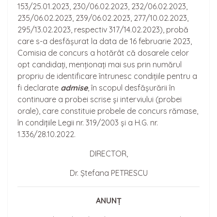
153/25.01.2023, 230/06.02.2023, 232/06.02.2023,
235/06.02.2023, 239/06.02.2023, 277/10.02.2023,
295/13.02.2023, respectiv 317/14.02.2023), probă
care s-a desfășurat la data de 16 februarie 2023,
Comisia de concurs a hotărât că dosarele celor
opt candidați, menționați mai sus prin numărul
propriu de identificare întrunesc condițiile pentru a
fi declarate
admise
, în scopul desfășurării în
continuare a probei scrise și interviului (probei
orale), care constituie probele de concurs rămase,
în condițiile Legii nr. 319/2003 și a H.G. nr.
1.336/28.10.2022.
DIRECTOR,
Dr. Ștefana PETRESCU
ANUNȚ