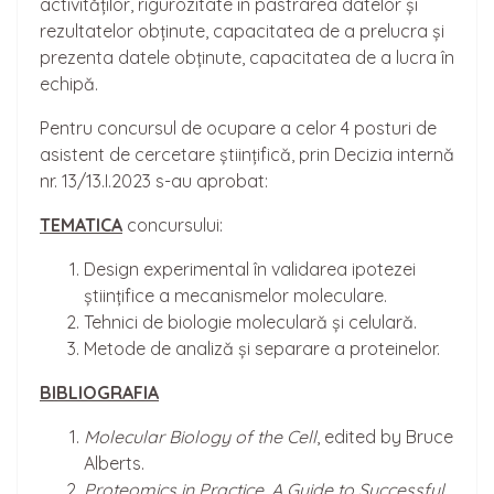
activităților, rigurozitate în pastrarea datelor și
rezultatelor obținute, capacitatea de a prelucra și
prezenta datele obținute, capacitatea de a lucra în
echipă.
Pentru concursul de ocupare a celor 4 posturi de
asistent de cercetare științifică, prin Decizia internă
nr. 13/13.I.2023 s-au aprobat:
TEMATICA
concursului:
Design experimental în validarea ipotezei
științifice a mecanismelor moleculare.
Tehnici de biologie moleculară și celulară.
Metode de analiză și separare a proteinelor.
BIBLIOGRAFIA
Molecular Biology of the Cell
, edited by Bruce
Alberts.
Proteomics in Practice. A Guide to Successful