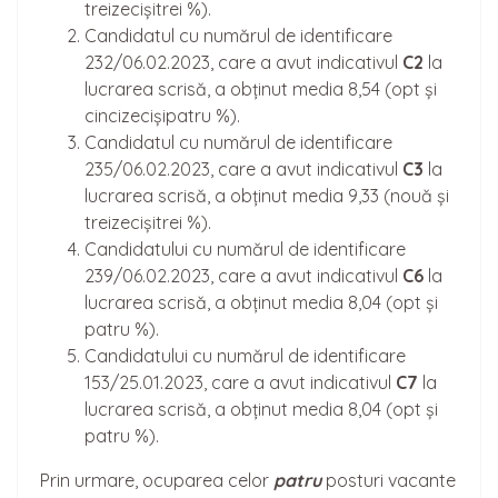
treizecișitrei %).
Candidatul cu numărul de identificare
232/06.02.2023, care a avut indicativul
C2
la
lucrarea scrisă, a obținut media 8,54 (opt și
cincizecișipatru %).
Candidatul cu numărul de identificare
235/06.02.2023, care a avut indicativul
C3
la
lucrarea scrisă, a obținut media 9,33 (nouă și
treizecișitrei %).
Candidatului cu numărul de identificare
239/06.02.2023, care a avut indicativul
C6
la
lucrarea scrisă, a obținut media 8,04 (opt și
patru %).
Candidatului cu numărul de identificare
153/25.01.2023, care a avut indicativul
C7
la
lucrarea scrisă, a obținut media 8,04 (opt și
patru %).
Prin urmare, ocuparea celor
patru
posturi vacante