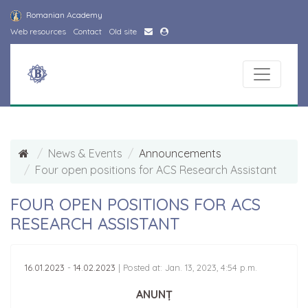
Romanian Academy
Web resources
Contact
Old site
News & Events
Announcements
Four open positions for ACS Research Assistant
FOUR OPEN POSITIONS FOR ACS
RESEARCH ASSISTANT
16.01.2023
-
14.02.2023
|
Posted at: Jan. 13, 2023, 4:54 p.m.
ANUNȚ