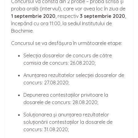
Concursul va consta din 2 probe – proba scrisă și
proba orală (interviul), care vor avea loc în ziua de
1 septembrie 2020
, respectiv
3 septembrie 2020
,
începând cu ora 11:00, la sediul Institutului de
Biochimie.
Concursul se va desfășura în următoarele etape:
Selecția dosarelor de concurs de către
comisia de concurs: 26.08.2020;
Anunțarea rezultatelor selecției dosarelor de
concurs: 27.08.2020;
Depunerea contestațiilor privitoare la
dosarele de concurs: 28.08.2020;
Soluționarea și anunțarea rezultatelor
soluționării contestațiilor la dosarele de
concurs: 31.08.2020;