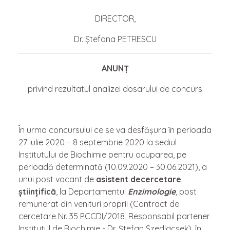
DIRECTOR,
Dr. Ștefana PETRESCU
ANUNȚ
privind rezultatul analizei dosarului de concurs
În urma concursului ce se va desfășura în perioada
27 iulie 2020 – 8 septembrie 2020 la sediul
Institutului de Biochimie pentru ocuparea, pe
perioadă determinată (10.09.2020 – 30.06.2021), a
unui post vacant de
asistent de
cercetare
științifică
, la Departamentul
Enzimologie
, post
remunerat din venituri proprii (Contract de
cercetare Nr. 35 PCCDI/2018, Responsabil partener
Institutul de Biochimie - Dr. Ștefan Szedlacsek), în