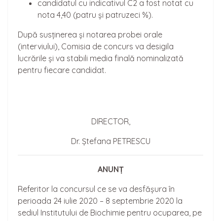
candidatul cu indicativul C2 a fost notat cu
nota 4,40 (patru și patruzeci %).
După susținerea și notarea probei orale
(interviului), Comisia de concurs va desigila
lucrările și va stabili media finală nominalizată
pentru fiecare candidat.
DIRECTOR,
Dr. Ștefana PETRESCU
ANUNȚ
Referitor la concursul ce se va desfășura în
perioada 24 iulie 2020 – 8 septembrie 2020 la
sediul Institutului de Biochimie pentru ocuparea, pe