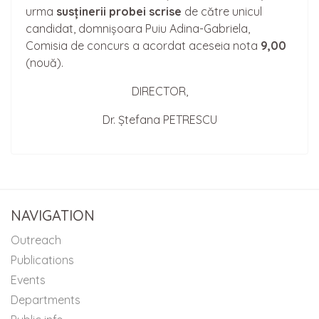
urma
sus
ținerii
probei scrise
de către unicul
candidat, domnișoara Puiu Adina-Gabriela,
Comisia de concurs a acordat aceseia nota
9,00
(nouă).
DIRECTOR,
Dr. Ștefana PETRESCU
NAVIGATION
Outreach
Publications
Events
Departments