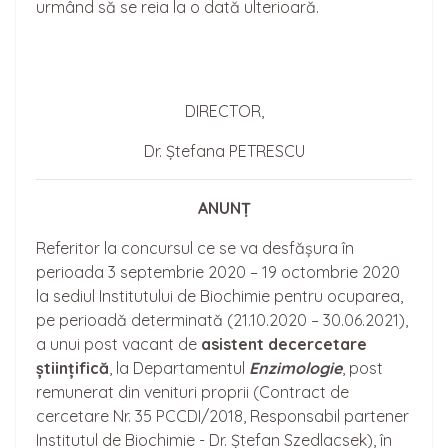
urmând să se reia la o dată ulterioară.
DIRECTOR,
Dr. Ștefana PETRESCU
ANUNȚ
Referitor la concursul ce se va desfășura în
perioada 3 septembrie 2020 – 19 octombrie 2020
la sediul Institutului de Biochimie pentru ocuparea,
pe perioadă determinată (21.10.2020 – 30.06.2021),
a unui post vacant de
asistent de
cercetare
științifică
, la Departamentul
Enzimologie
, post
remunerat din venituri proprii (Contract de
cercetare Nr. 35 PCCDI/2018, Responsabil partener
Institutul de Biochimie - Dr. Ștefan Szedlacsek), în