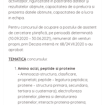
activităților, rigurozitate în pastrarea datelor și
rezultatelor obținute, capacitatea de a prelucra si
prezenta datele obtinute, capacitatea de a lucra
in echipa.
Pentru concursul de ocupare a postului de asistent
de cercetare științifică, pe perioadă determinată
(10.09.2020 – 30.06.2021), remunerat din venituri
proprii, prin Decizia internă nr. 68/24.VII.2020 s-au
aprobat:
TEMATICA
concursului:
Amino acizi, peptide si proteine
-
Aminoacizi-structura, clasificare,
proprietati; peptide – legatura peptidica;
proteine – structura primara, secundara,
tertiara si cuaternara); electroforeza
proteinelor, plierea si denaturarea
proteinelor; interactii proteina-proteina;